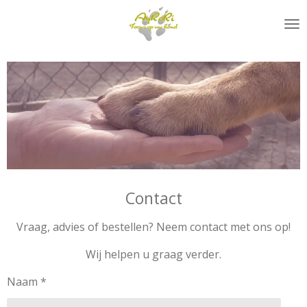
Ga
direct
naar
de
hoofdinhoud
Contact
Vraag, advies of bestellen? Neem contact met ons op!
Wij helpen u graag verder.
Naam *