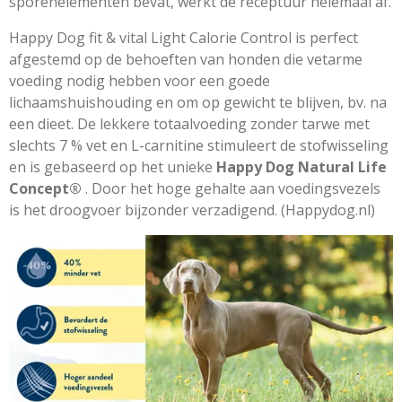
sporenelementen bevat, werkt de receptuur helemaal af.
Happy Dog fit & vital Light Calorie Control is perfect
afgestemd op de behoeften van honden die vetarme
voeding nodig hebben voor een goede
lichaamshuishouding en om op gewicht te blijven, bv. na
een dieet. De lekkere totaalvoeding zonder tarwe met
slechts 7 % vet en L-carnitine stimuleert de stofwisseling
en is gebaseerd op het unieke
Happy Dog Natural Life
Concept®
. Door het hoge gehalte aan voedingsvezels
is het droogvoer bijzonder verzadigend. (Happydog.nl)