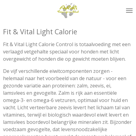
Ga
direct
naar
de
Fit & Vital Light Calorie
hoofdinhoud
Fit & Vital Light Calorie Control is totaalvoeding met een
verlaagd vetgehalte speciaal voor honden met licht
overgewicht of honden die op gewicht moeten blijven.
De vijf verschillende eiwitcomponenten zorgen -
helemaal naar het voorbeeld van de natuur - voor een
gezonde variatie aan proteïnen: zalm, zeevis, ei,
lamsvlees en gevogelte. Zalm is rijk aan essentiële
omega-3- en omega-6 vetzuren, optimaal voor huid en
vacht. Licht verteerbare zeevis levert het lichaam tal van
vitamines, terwijl ei biologisch waardevol eiwit levert en
lamsvlees boordevol belangrijke mineralen zit. Bijzonder
voedzaam gevogelte, dat levensnoodzakelijke