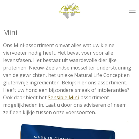
Ga
direct
naar
de
Mini
hoofdinhoud
Ons Mini-assortiment omvat alles wat uw kleine
viervoeter nodig heeft. Het bevat voer voor alle
levensfasen. Het bestaat uit waardevolle dierlijke
proteïnen, Nieuw-Zeelandse mossel ter ondersteuning
van de gewrichten, het unieke Natural Life Concept en
glutenvrije ingrediënten. Bekijk hier ons assortiment.
Heeft uw hond een bijzondere smaak of intoleranties?
Ook daar biedt het
Sensible Mini
-assortiment
mogelijkheden in. Laat u door ons adviseren of neem
zelf een kijkje tussen onze voersoorten.