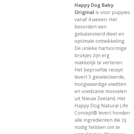
Happy Dog Baby
Original
is voor puppies
vanaf 4 weken. Het
bevordert een
gebalanceerd dieet en
optimale ontwikkeling.
De unieke hartvormige
brokjes zijn erg
makkelijk te verteren.
Het beproefde recept
levert 5 geselecteerde,
hoogwaardige eiwitten
en voedzame mosselen
uit Nieuw Zeeland. Het
Happy Dog Natural Life
Concept® levert honden
alle ingrediënten die zij
nodig hebben om te