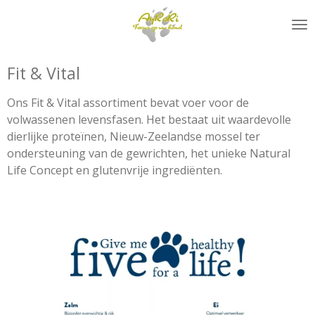
Ga
direct
naar
de
Fit & Vital
hoofdinhoud
Ons Fit & Vital assortiment bevat voer voor de
volwassenen levensfasen. Het bestaat uit waardevolle
dierlijke proteïnen, Nieuw-Zeelandse mossel ter
ondersteuning van de gewrichten, het unieke Natural
Life Concept en glutenvrije ingrediënten.